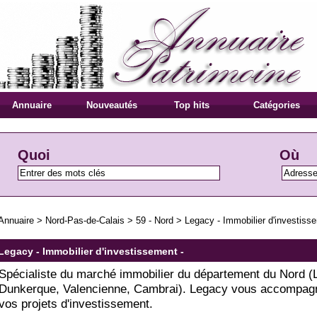
Annuaire
Nouveautés
Top hits
Catégories
Quoi
Où
Annuaire
>
Nord-Pas-de-Calais
>
59 - Nord
>
Legacy - Immobilier d'investiss
Legacy - Immobilier d'investissement -
Spécialiste du marché immobilier du département du Nord (Li
Dunkerque, Valencienne, Cambrai). Legacy vous accompag
vos projets d'investissement.