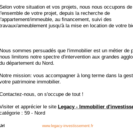
Selon votre situation et vos projets, nous nous occupons de
l'ensemble de votre projet, depuis la recherche de
l'appartement/immeuble, au financement, suivi des
travaux/ameublement jusqu'à la mise en location de votre bi
Nous sommes persuadés que l'immobilier est un métier de p
nous limitons notre spectre d'intervention aux grandes aggl
du département du Nord.
Notre mission: vous accompagner à long terme dans la gest
votre patrimoine immobilier.
Contactez-nous, on s'occupe de tout !
Visiter et apprécier le site
Legacy - Immobilier d'investiss
catégorie :
59 - Nord
Url
www.legacy-investissement.fr