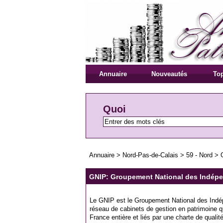
Annuaire
Nouveautés
Top
Quoi
Annuaire
>
Nord-Pas-de-Calais
>
59 - Nord
>
GNIP: Groupement National des Indépe
Le GNIP est le Groupement National des Indé
réseau de cabinets de gestion en patrimoine qu
France entière et liés par une charte de qualit