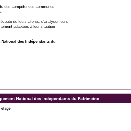
ients des compétences communes,
s.
coute de leurs clients, d’analyser leurs
itement adaptées à leur situation
National des Indépendants du
oupement National des Indépendants du Patrimoine
 étage