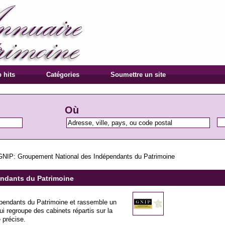
 hits
Catégories
Soumettre un site
Où
GNIP: Groupement National des Indépendants du Patrimoine
ndants du Patrimoine
pendants du Patrimoine et rassemble un
i regroupe des cabinets répartis sur la
é précise.