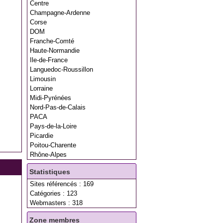
Centre
Champagne-Ardenne
Corse
DOM
Franche-Comté
Haute-Normandie
Ile-de-France
Languedoc-Roussillon
Limousin
Lorraine
Midi-Pyrénées
Nord-Pas-de-Calais
PACA
Pays-de-la-Loire
Picardie
Poitou-Charente
Rhône-Alpes
Statistiques
Sites référencés : 169
Catégories : 123
Webmasters : 318
Zone membres