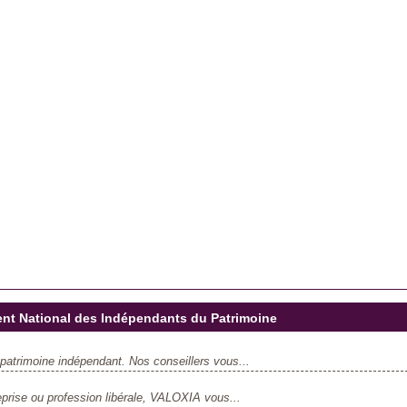
t National des Indépendants du Patrimoine
patrimoine indépendant. Nos conseillers vous...
eprise ou profession libérale, VALOXIA vous...