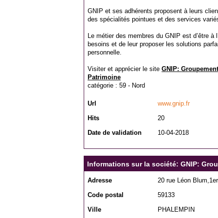
GNIP et ses adhérents proposent à leurs cl
des spécialités pointues et des services varié
Le métier des membres du GNIP est d’être à l’é
besoins et de leur proposer les solutions parfa
personnelle.
Visiter et apprécier le site
GNIP: Groupement 
Patrimoine
catégorie :
59 - Nord
Url
www.gnip.fr
Hits
20
Date de validation
10-04-2018
Informations sur la société: GNIP: Gr
Adresse
20 rue Léon Blum,1er
Code postal
59133
Ville
PHALEMPIN