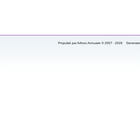
Propulsé par Arfooo Annuaire © 2007 - 2026 Generat