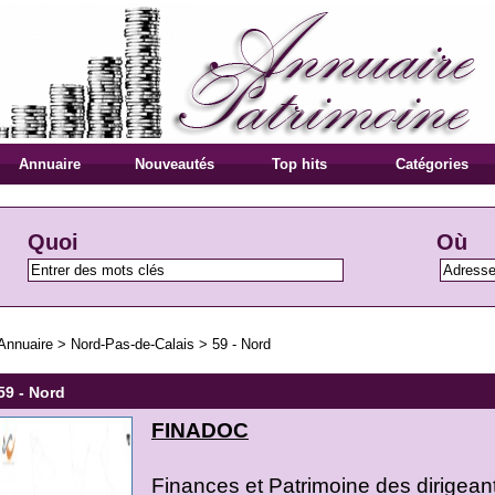
Annuaire
Nouveautés
Top hits
Catégories
Quoi
Où
Annuaire
>
Nord-Pas-de-Calais
>
59 - Nord
59 - Nord
FINADOC
Finances et Patrimoine des dirigeant