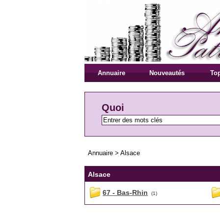
Annuaire
Nouveautés
Top
Quoi
Annuaire
>
Alsace
Alsace
67 - Bas-Rhin
(1)