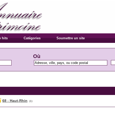
 hits
Catégories
Soumettre un site
Où
68 - Haut-Rhin
(1)