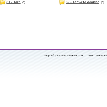
81 - Tarn
82 - Tarn-et-Garonne
(0)
(0)
Propulsé par Arfooo Annuaire © 2007 - 2026 Generat