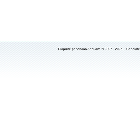
Propulsé par Arfooo Annuaire © 2007 - 2026 Generat