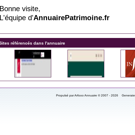
Bonne visite,
L'équipe d'
AnnuairePatrimoine.fr
Sites référencés dans l'annuaire
Propulsé par Arfooo Annuaire © 2007 - 2026 Generat