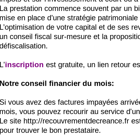
La prestation commence souvent par un bila
mise en place d’une stratégie patrimoniale
L’optimisation de votre capital et de ses 
un conseil fiscal sur-mesure et la propositi
défiscalisation.
L
'
inscription
est gratuite, un lien retour e
Notre conseil financier du mois:
Si vous avez des factures impayées arrivé
mois, vous pouvez recourir au service d'u
Le site
http://recouvrementdecreance.fr
est
pour trouver le bon prestataire.