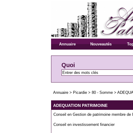
Annuaire
Nouveautés
Top
Quoi
Annuaire
>
Picardie
>
80 - Somme
>
ADEQUA
ADEQUATION PATRIMOINE
Conseil en Gestion de patrimoine membre de 
Conseil en investissement financier