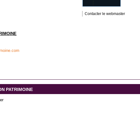
Contacter le webmaster
RIMOINE
imoine.com
TION PATRIMOINE
er