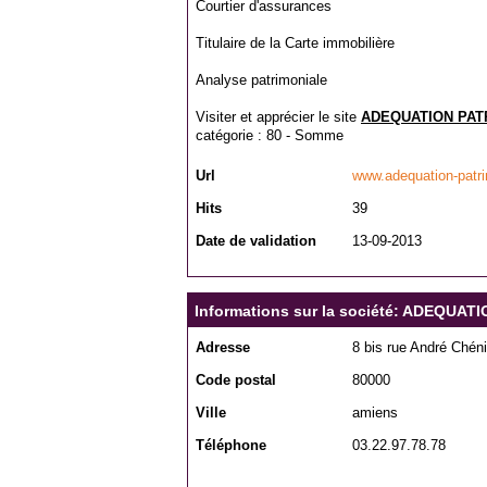
Courtier d'assurances
Titulaire de la Carte immobilière
Analyse patrimoniale
Visiter et apprécier le site
ADEQUATION PAT
catégorie :
80 - Somme
Url
www.adequation-patr
Hits
39
Date de validation
13-09-2013
Informations sur la société: ADEQUA
Adresse
8 bis rue André Chéni
Code postal
80000
Ville
amiens
Téléphone
03.22.97.78.78