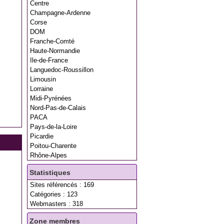
Centre
Champagne-Ardenne
Corse
DOM
Franche-Comté
Haute-Normandie
Ile-de-France
Languedoc-Roussillon
Limousin
Lorraine
Midi-Pyrénées
Nord-Pas-de-Calais
PACA
Pays-de-la-Loire
Picardie
Poitou-Charente
Rhône-Alpes
Statistiques
Sites référencés : 169
Catégories : 123
Webmasters : 318
Zone membres