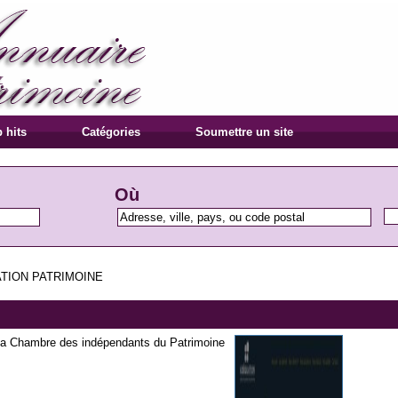
 hits
Catégories
Soumettre un site
Où
TION PATRIMOINE
la Chambre des indépendants du Patrimoine