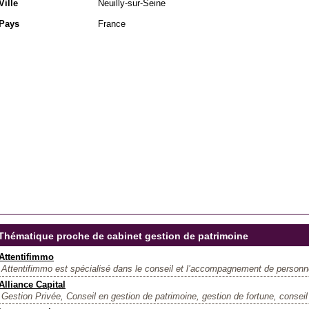
Ville
Neuilly-sur-Seine
Pays
France
Thématique proche de cabinet gestion de patrimoine
Attentifimmo
Attentifimmo est spécialisé dans le conseil et l’accompagnement de personn
Alliance Capital
Gestion Privée, Conseil en gestion de patrimoine, gestion de fortune, conseil