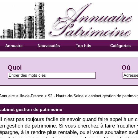
Annuaire
Nouveautés
Top hits
Catégories
Quoi
Où
Annuaire
>
Ile-de-France
>
92 - Hauts-de-Seine
>
cabinet gestion de patrimoi
cabinet gestion de patrimoine
Il n'est pas toujours facile de savoir quand faire appel à un c
en gestion de patrimoine. Si vous cherchez à faire fructifier 
épargne, à la rendre plus rentable, ou si vous souhaitez avo