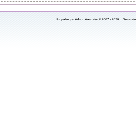
Propulsé par Arfooo Annuaire © 2007 - 2026 Generat