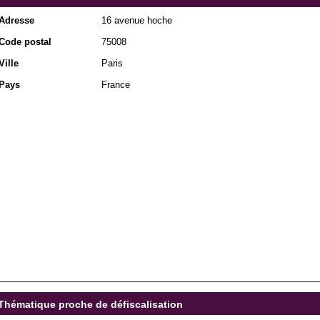
Adresse
16 avenue hoche
Code postal
75008
Ville
Paris
Pays
France
Thématique proche de défiscalisation