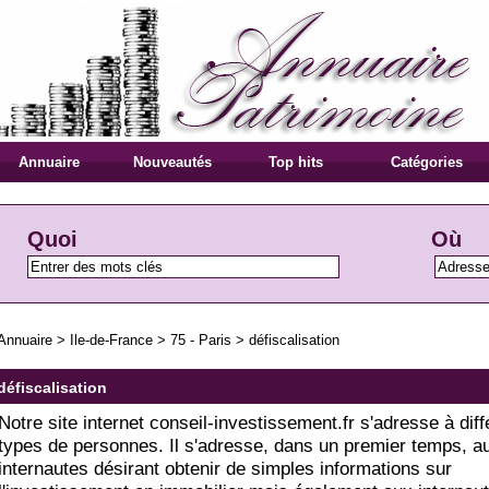
Annuaire
Nouveautés
Top hits
Catégories
Quoi
Où
Annuaire
>
Ile-de-France
>
75 - Paris
>
défiscalisation
défiscalisation
Notre site internet conseil-investissement.fr s'adresse à diff
types de personnes. Il s'adresse, dans un premier temps, a
internautes désirant obtenir de simples informations sur