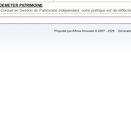
DEMETER PATRIMOINE
Conseil en Gestion du Patrimoine Indépendant, notre politique est de réfléchi
Propulsé par Arfooo Annuaire © 2007 - 2026 Generat