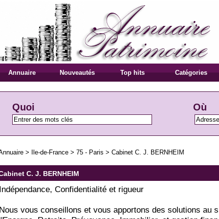
Annuaire
Nouveautés
Top hits
Catégories
Quoi
Où
Annuaire
>
Ile-de-France
>
75 - Paris
>
Cabinet C. J. BERNHEIM
Cabinet C. J. BERNHEIM
Indépendance, Confidentialité et rigueur
Nous vous conseillons et vous apportons des solutions au su