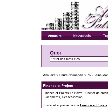
Annuaire
Nouveautés
Top
Quoi
Annuaire
>
Haute-Normandie
>
76 - Seine-Mar
Finance et Projets
Finance et Projets Le Havre - Rachat de crédi
Placements, Défiscalisation.
Visiter et apprécier le site
Finance et Projets