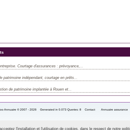
ts
ntreprise. Courtage d'assurances : prévoyance,...
e patrimoine indépendant, courtage en prêts...
stion de patrimoine implantée à Rouen et...
fooo Annuaire © 2007 - 2026 Generated in 0.073 Queries: 8
Contact
Annuaire assurance
ceptez l'installation et l'utilisation de cookies, dans le respect de notre polit