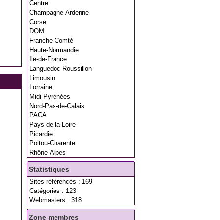
Centre
Champagne-Ardenne
Corse
DOM
Franche-Comté
Haute-Normandie
Ile-de-France
Languedoc-Roussillon
Limousin
Lorraine
Midi-Pyrénées
Nord-Pas-de-Calais
PACA
Pays-de-la-Loire
Picardie
Poitou-Charente
Rhône-Alpes
Statistiques
Sites référencés : 169
Catégories : 123
Webmasters : 318
Zone membres