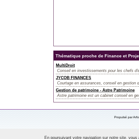
Thématique proche de Finance et Proje
MultiDroit
Conseil en investissements pour les chefs d'e
JYCOB FINANCES
Courtage en assurances, conseil en gestion d
Gestion de patrimoine - Astre Patrimoine
Astre patrimoine est un cabinet conseil en ge
Propulsé par Ar
En poursuivant votre navigation sur notre site, vous ac