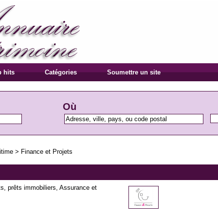
 hits
Catégories
Soumettre un site
Où
itime
>
Finance et Projets
ts, prêts immobiliers, Assurance et