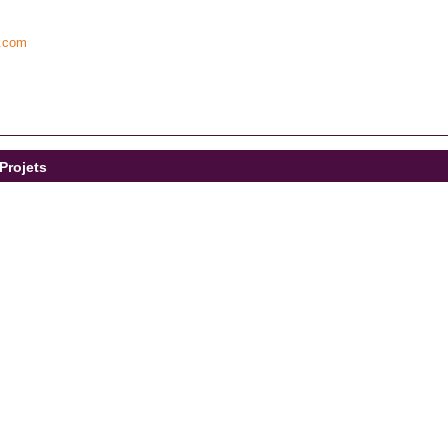
s.com
Projets