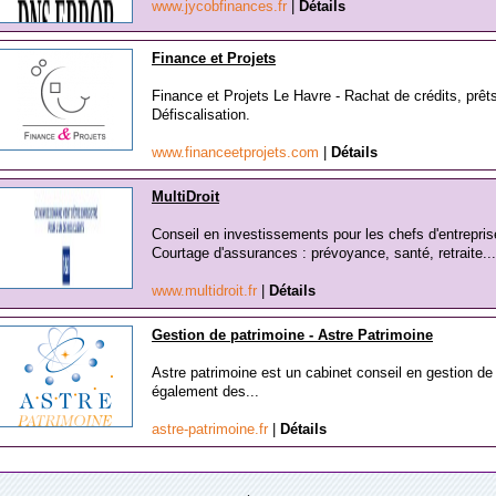
www.jycobfinances.fr
|
Détails
Finance et Projets
Finance et Projets Le Havre - Rachat de crédits, prê
Défiscalisation.
www.financeetprojets.com
|
Détails
MultiDroit
Conseil en investissements pour les chefs d'entrepris
Courtage d'assurances : prévoyance, santé, retraite...
www.multidroit.fr
|
Détails
Gestion de patrimoine - Astre Patrimoine
Astre patrimoine est un cabinet conseil en gestion d
également des...
astre-patrimoine.fr
|
Détails