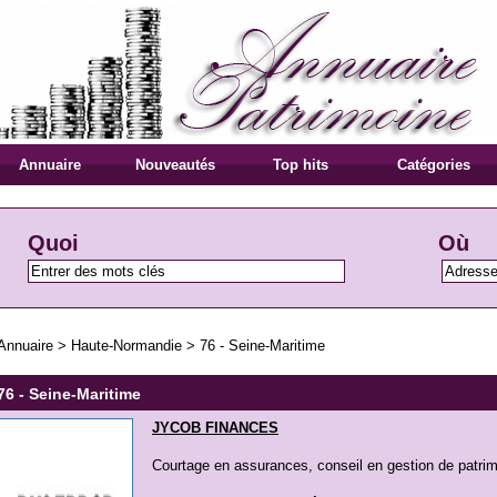
Annuaire
Nouveautés
Top hits
Catégories
Quoi
Où
Annuaire
>
Haute-Normandie
>
76 - Seine-Maritime
76 - Seine-Maritime
JYCOB FINANCES
Courtage en assurances, conseil en gestion de patrim