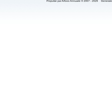
Propulsé par Arfooo Annuaire © 2007 - 2026 Generat