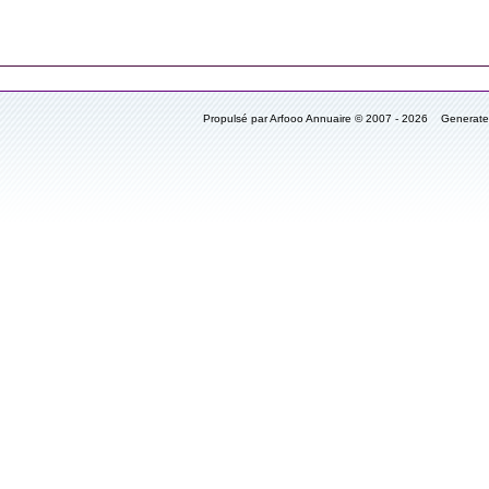
Propulsé par Arfooo Annuaire © 2007 - 2026 Generat