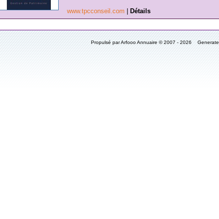
www.tpcconseil.com
|
Détails
Propulsé par Arfooo Annuaire © 2007 - 2026 Generat