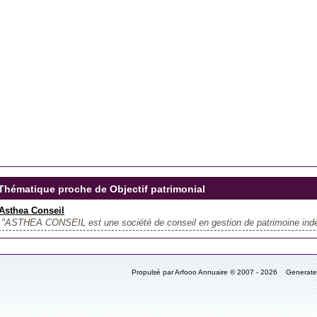
Thématique proche de Objectif patrimonial
Asthea Conseil
"ASTHEA CONSEIL est une société de conseil en gestion de patrimoine indé
Propulsé par Arfooo Annuaire © 2007 - 2026 Generat