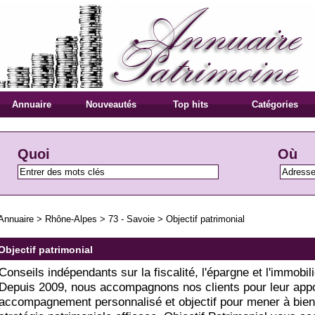
Annuaire
Nouveautés
Top hits
Catégories
Quoi
Où
Annuaire
>
Rhône-Alpes
>
73 - Savoie
>
Objectif patrimonial
Objectif patrimonial
Conseils indépendants sur la fiscalité, l'épargne et l'immobili
Depuis 2009, nous accompagnons nos clients pour leur appo
accompagnement personnalisé et objectif pour mener à bie