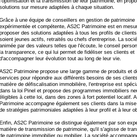
l'optimisation et la transmission de leur patrimoine, en prop
solutions sur mesure adaptées à chaque situation.
Grâce à une équipe de conseillers en gestion de patrimoine
expérimentée et compétente, AS2C Patrimoine est en mesu
proposer des solutions adaptées à tous les profils de clients,
soient jeunes actifs, retraités ou chefs d'entreprise. La soci
animée par des valeurs telles que l'écoute, le conseil person
la transparence, ce qui lui permet de fidéliser ses clients et
d'accompagner leur évolution tout au long de leur vie.
AS2C Patrimoine propose une large gamme de produits et d
services pour répondre aux différents besoins de ses client
matière de défiscalisation immobilière, l'entreprise est spéci
dans la loi Pinel et propose des programmes immobiliers ne
éligibles à cette loi, dans des zones à fort potentiel locatif.
Patrimoine accompagne également ses clients dans la mise
de stratégies patrimoniales adaptées à leur profil et à leur ob
Enfin, AS2C Patrimoine se distingue également par son expe
matière de transmission de patrimoine, qu'il s'agisse de tra
de patrimoine immobilier ou mobilier. La société accompagn