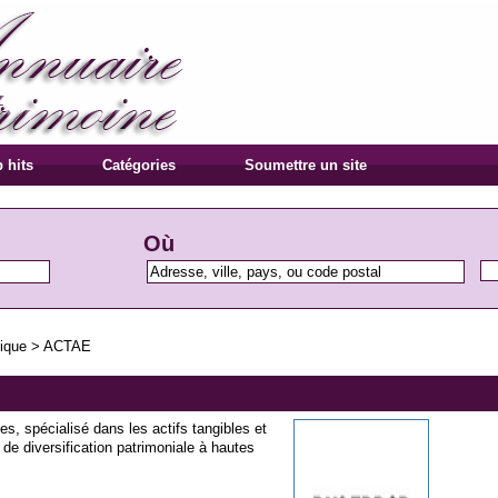
 hits
Catégories
Soumettre un site
Où
tique
>
ACTAE
s, spécialisé dans les actifs tangibles et
e diversification patrimoniale à hautes