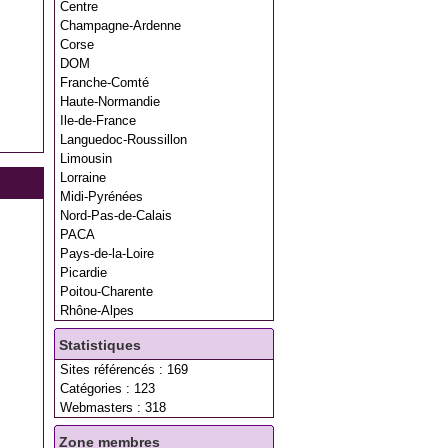
Centre
Champagne-Ardenne
Corse
DOM
Franche-Comté
Haute-Normandie
Ile-de-France
Languedoc-Roussillon
Limousin
Lorraine
Midi-Pyrénées
Nord-Pas-de-Calais
PACA
Pays-de-la-Loire
Picardie
Poitou-Charente
Rhône-Alpes
Statistiques
Sites référencés : 169
Catégories : 123
Webmasters : 318
Zone membres