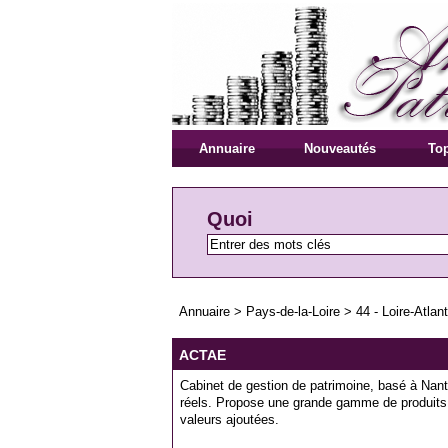
Annuaire
Nouveautés
Top
Quoi
Annuaire
>
Pays-de-la-Loire
>
44 - Loire-Atlan
ACTAE
Cabinet de gestion de patrimoine, basé à Nante
réels. Propose une grande gamme de produits d
valeurs ajoutées.