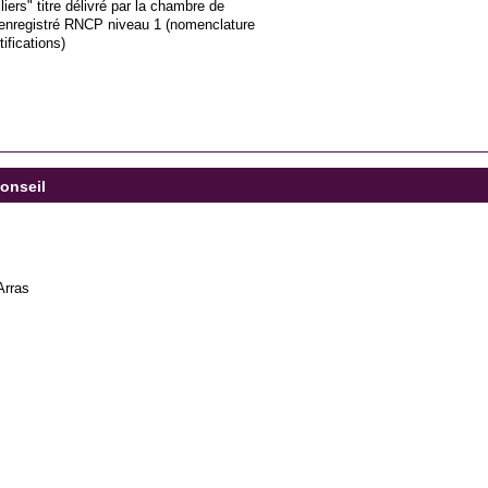
iers" titre délivré par la chambre de
 enregistré RNCP niveau 1 (nomenclature
ifications)
Conseil
Arras