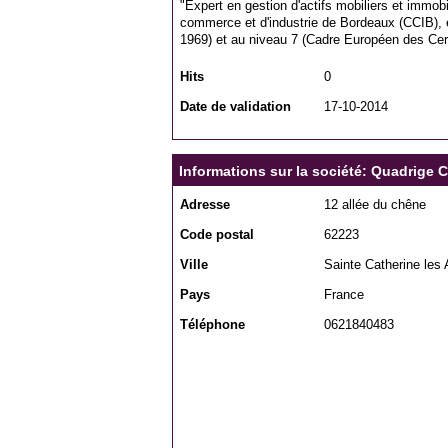
"Expert en gestion d'actifs mobiliers et immobil
commerce et d'industrie de Bordeaux (CCIB),
1969) et au niveau 7 (Cadre Européen des Cert
Hits
0
Date de validation
17-10-2014
Informations sur la société: Quadrige 
Adresse
12 allée du chêne
Code postal
62223
Ville
Sainte Catherine les 
Pays
France
Téléphone
0621840483