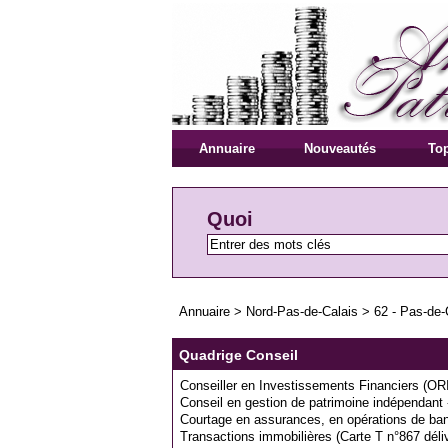
Annuaire
Nouveautés
Top
Quoi
Annuaire
>
Nord-Pas-de-Calais
>
62 - Pas-de-
Quadrige Conseil
Conseiller en Investissements Financiers (O
Conseil en gestion de patrimoine indépendant 
Courtage en assurances, en opérations de ban
Transactions immobilières (Carte T n°867 déliv