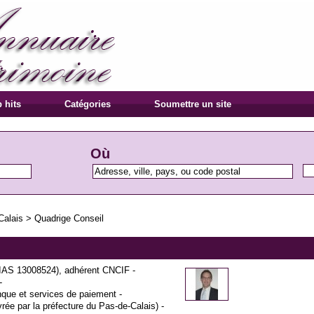
 hits
Catégories
Soumettre un site
Où
Calais
>
Quadrige Conseil
RIAS 13008524), adhérent CNCIF -
-
que et services de paiement -
rée par la préfecture du Pas-de-Calais) -