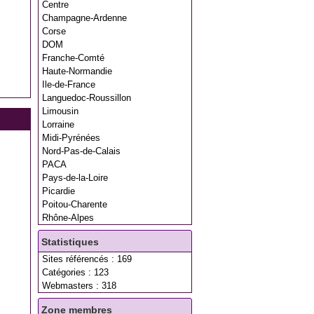
Centre
Champagne-Ardenne
Corse
DOM
Franche-Comté
Haute-Normandie
Ile-de-France
Languedoc-Roussillon
Limousin
Lorraine
Midi-Pyrénées
Nord-Pas-de-Calais
PACA
Pays-de-la-Loire
Picardie
Poitou-Charente
Rhône-Alpes
Statistiques
Sites référencés : 169
Catégories : 123
Webmasters : 318
Zone membres