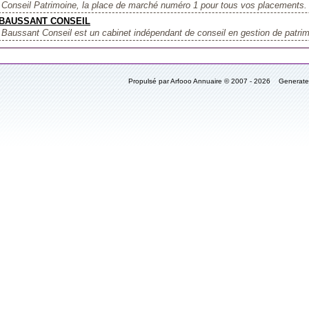
Conseil Patrimoine, la place de marché numéro 1 pour tous vos placements. I
BAUSSANT CONSEIL
Baussant Conseil est un cabinet indépendant de conseil en gestion de patrimo
Propulsé par Arfooo Annuaire © 2007 - 2026 Generat