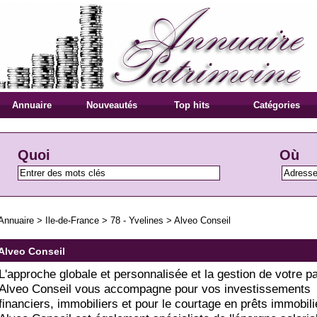
Annuaire
Nouveautés
Top hits
Catégories
Quoi
Où
Annuaire
>
Ile-de-France
>
78 - Yvelines
>
Alveo Conseil
Alveo Conseil
L'approche globale et personnalisée et la gestion de votre p
Alveo Conseil vous accompagne pour vos investissements
financiers, immobiliers et pour le courtage en prêts immobili