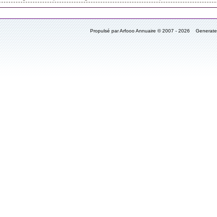
Propulsé par Arfooo Annuaire © 2007 - 2026 Generat