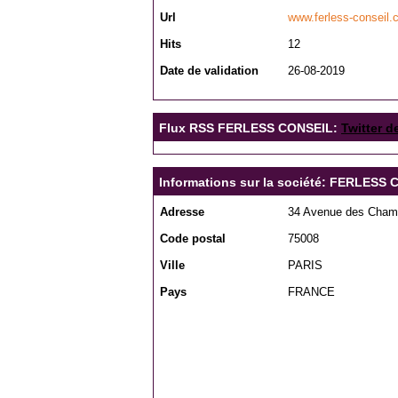
Url
www.ferless-conseil
Hits
12
Date de validation
26-08-2019
Flux RSS FERLESS CONSEIL:
Twitter d
Informations sur la société: FERLESS
Adresse
34 Avenue des Cham
Code postal
75008
Ville
PARIS
Pays
FRANCE