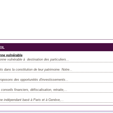
EIL
nne vulnérable
onne vulnérable à destination des particuliers...
dans la constitution de leur patrimoine. Notre...
roposons des opportunités d'investissements...
onseils financiers, défiscalisation, retraite,...
ine indépendant basé à Paris et à Genève,...