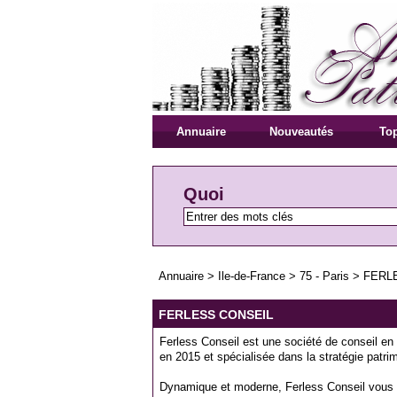
Annuaire
Nouveautés
Top
Quoi
Annuaire
>
Ile-de-France
>
75 - Paris
>
FERL
FERLESS CONSEIL
Ferless Conseil est une société de conseil en
en 2015 et spécialisée dans la stratégie patrim
Dynamique et moderne, Ferless Conseil vous 