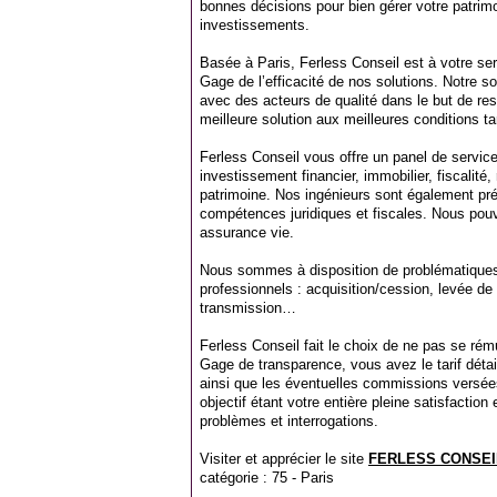
bonnes décisions pour bien gérer votre patrim
investissements.
Basée à Paris, Ferless Conseil est à votre servi
Gage de l’efficacité de nos solutions. Notre 
avec des acteurs de qualité dans le but de res
meilleure solution aux meilleures conditions tar
Ferless Conseil vous offre un panel de servic
investissement financier, immobilier, fiscalité, 
patrimoine. Nos ingénieurs sont également pré
compétences juridiques et fiscales. Nous pou
assurance vie.
Nous sommes à disposition de problématique
professionnels : acquisition/cession, levée de 
transmission…
Ferless Conseil fait le choix de ne pas se r
Gage de transparence, vous avez le tarif détai
ainsi que les éventuelles commissions versées
objectif étant votre entière pleine satisfactio
problèmes et interrogations.
Visiter et apprécier le site
FERLESS CONSEI
catégorie :
75 - Paris