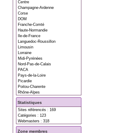
Centre
Champagne-Ardenne
Corse
DOM
Franche-Comté
Haute-Normandie
Ile-de-France
Languedoc-Roussillon
Limousin
Lorraine
Midi-Pyrénées
Nord-Pas-de-Calais
PACA
Pays-de-la-Loire
Picardie
Poitou-Charente
Rhône-Alpes
Statistiques
Sites référencés : 169
Catégories : 123
Webmasters : 318
Zone membres