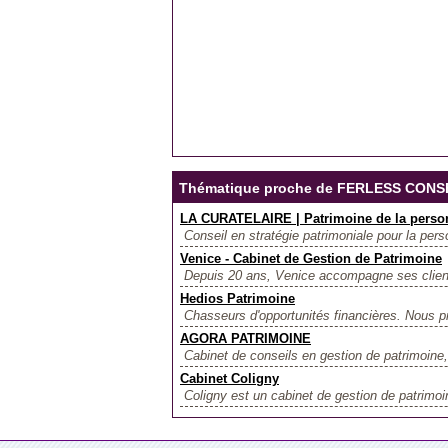
Thématique proche de FERLESS CONS
LA CURATELAIRE | Patrimoine de la perso
Conseil en stratégie patrimoniale pour la pers
Venice - Cabinet de Gestion de Patrimoine
Depuis 20 ans, Venice accompagne ses clients 
Hedios Patrimoine
Chasseurs d'opportunités financières. Nous p
AGORA PATRIMOINE
Cabinet de conseils en gestion de patrimoine, c
Cabinet Coligny
Coligny est un cabinet de gestion de patrimo