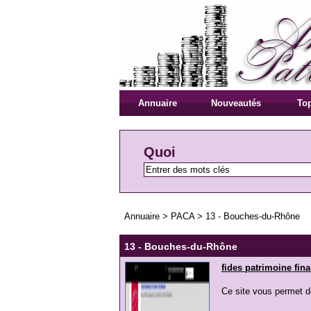
Annuaire
Nouveautés
Top
Quoi
Annuaire
>
PACA
>
13 - Bouches-du-Rhône
13 - Bouches-du-Rhône
fides patrimoine fin
Ce site vous permet de