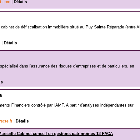
rt.com
|
Détails
 cabinet de défiscalisation immobilière situé au Puy Sainte Réparade (entre A
m
|
Détails
spécialisé dans l'assurance des risques d'entreprises et de particuliers, en
ls
te
ents Financiers contrôlé par l'AMF. A partir d'analyses indépendantes sur
recte.fr
|
Détails
arseille Cabinet conseil en gestions patrimoines 13 PACA