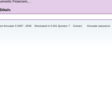
sements Financiers,...
Détails
fooo Annuaire © 2007 - 2026 Generated in 0.041 Queries: 7
Contact
Annuaire assurance