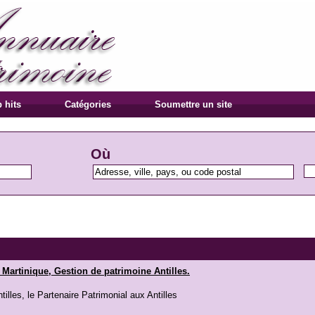
 hits
Catégories
Soumettre un site
Où
Martinique, Gestion de patrimoine Antilles.
illes, le Partenaire Patrimonial aux Antilles