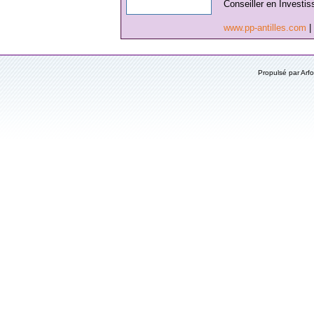
Conseiller en Investis
www.pp-antilles.com
|
Propulsé par Ar