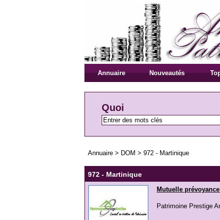
Annuaire
Nouveautés
Top
Quoi
Annuaire
>
DOM
>
972 - Martinique
972 - Martinique
Mutuelle prévoyance 
Patrimoine Prestige Ant