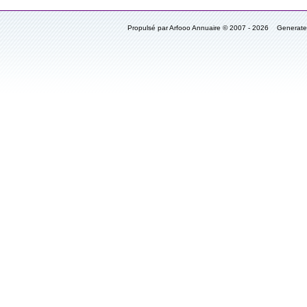
Propulsé par Arfooo Annuaire © 2007 - 2026 Generat