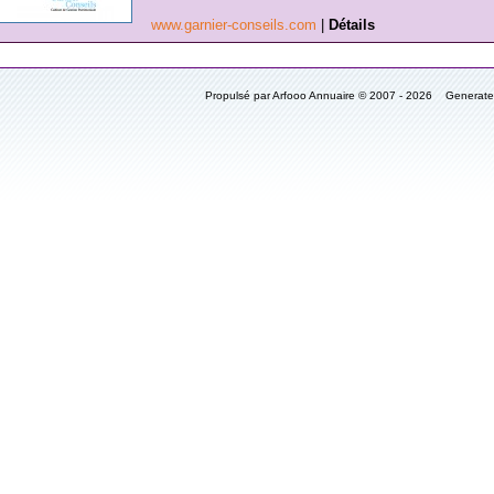
www.garnier-conseils.com
|
Détails
Propulsé par Arfooo Annuaire © 2007 - 2026 Generat