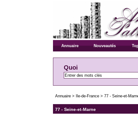
Annuaire
Nouveautés
Top
Quoi
Annuaire
>
Ile-de-France
>
77 - Seine-et-Marn
77 - Seine-et-Marne