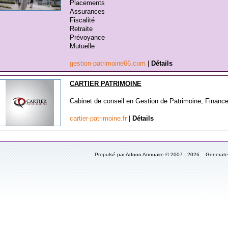
Placements
Assurances
Fiscalité
Retraite
Prévoyance
Mutuelle
gestion-patrimoine66.com
|
Détails
CARTIER PATRIMOINE
Cabinet de conseil en Gestion de Patrimoine, Finance e
cartier-patrimoine.fr
|
Détails
Propulsé par Arfooo Annuaire © 2007 - 2026 Generat