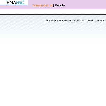
www.finafisc.fr
|
Détails
Propulsé par Arfooo Annuaire © 2007 - 2026 Generat