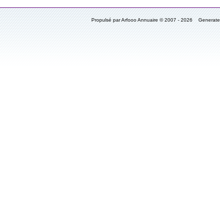
Propulsé par Arfooo Annuaire © 2007 - 2026 Generat