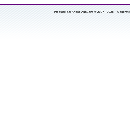
Propulsé par Arfooo Annuaire © 2007 - 2026 Generat