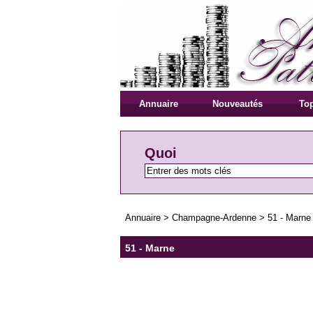
Annuaire
Nouveautés
Top
Quoi
Annuaire
>
Champagne-Ardenne
>
51 - Marne
51 - Marne