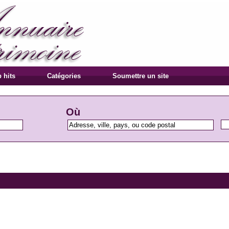
 hits
Catégories
Soumettre un site
Où