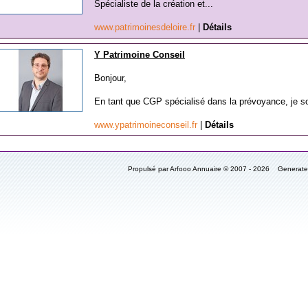
Spécialiste de la création et...
www.patrimoinesdeloire.fr
|
Détails
Y Patrimoine Conseil
Bonjour,
En tant que CGP spécialisé dans la prévoyance, je s
www.ypatrimoineconseil.fr
|
Détails
Propulsé par Arfooo Annuaire © 2007 - 2026 Generat