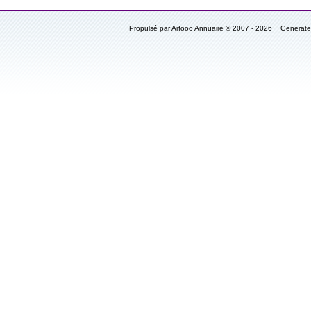
Propulsé par Arfooo Annuaire © 2007 - 2026 Generat