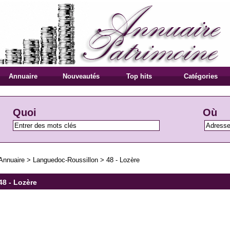
Annuaire
Nouveautés
Top hits
Catégories
Quoi
Où
Annuaire
>
Languedoc-Roussillon
>
48 - Lozère
48 - Lozère