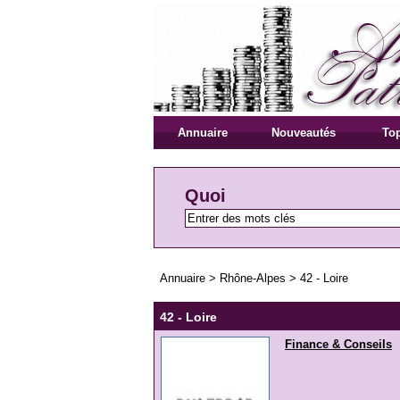
Annuaire
Nouveautés
Top
Quoi
Annuaire
>
Rhône-Alpes
>
42 - Loire
42 - Loire
Finance & Conseils