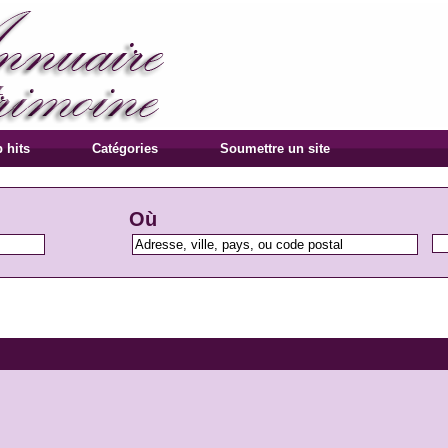
 hits
Catégories
Soumettre un site
Où