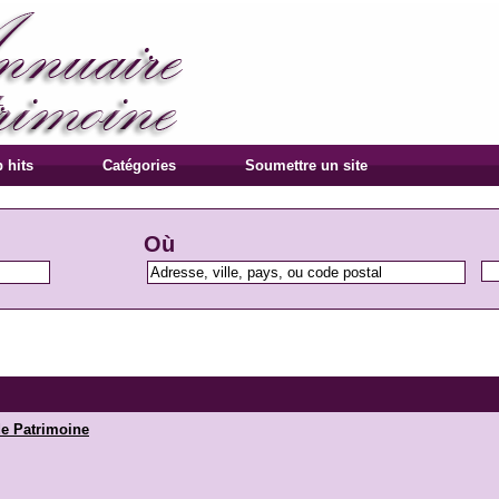
 hits
Catégories
Soumettre un site
Où
de Patrimoine