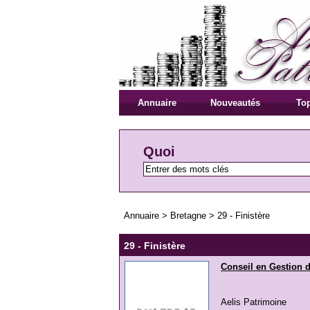
Annuaire
Nouveautés
Top
Quoi
Annuaire
>
Bretagne
>
29 - Finistère
29 - Finistère
Conseil en Gestion 
Aelis Patrimoine