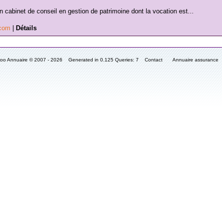
n cabinet de conseil en gestion de patrimoine dont la vocation est...
.com
|
Détails
fooo Annuaire © 2007 - 2026 Generated in 0.125 Queries: 7
Contact
Annuaire assurance