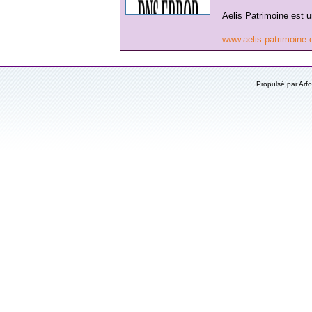
Aelis Patrimoine est u
www.aelis-patrimoine
Propulsé par Ar