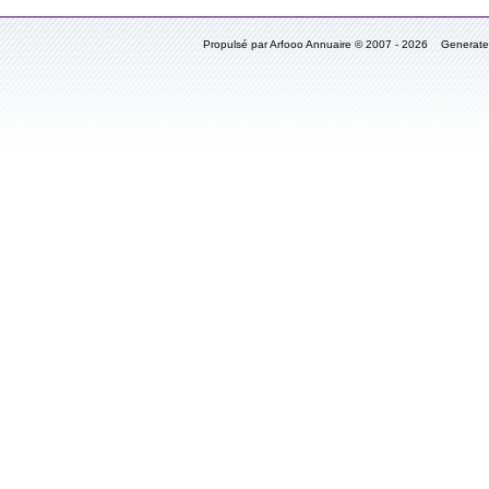
Propulsé par Arfooo Annuaire © 2007 - 2026 Generat