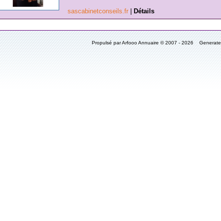
sascabinetconseils.fr
|
Détails
Propulsé par Arfooo Annuaire © 2007 - 2026 Generat